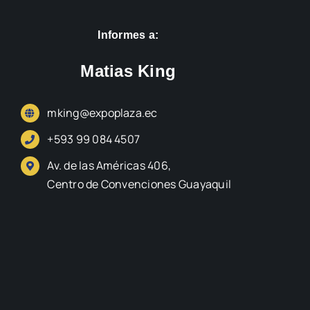
Informes a:
Matias King
mking@expoplaza.ec
+593 99 084 4507
Av. de las Américas 406,
Centro de Convenciones Guayaquil