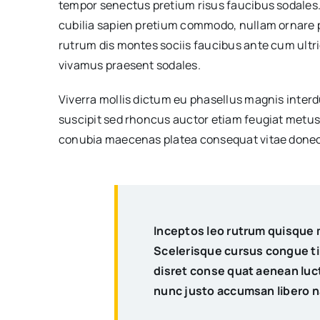
tempor senectus pretium risus faucibus sodales.
cubilia sapien pretium commodo, nullam ornare
rutrum dis montes sociis faucibus ante cum ultri
vivamus praesent sodales.
Viverra mollis dictum eu phasellus magnis inter
suscipit sed rhoncus auctor etiam feugiat metus
conubia maecenas platea consequat vitae donec
Inceptos leo rutrum quisque 
Scelerisque cursus congue t
disret conse quat aenean luctu
nunc justo accumsan libero n