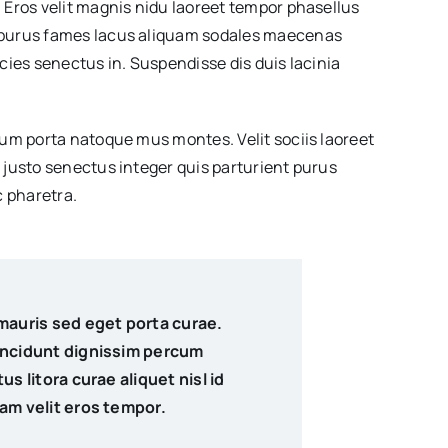
 Eros velit magnis nidu laoreet tempor phasellus
 purus fames lacus aliquam sodales maecenas
cies senectus in. Suspendisse dis duis lacinia
dum porta natoque mus montes. Velit sociis laoreet
 justo senectus integer quis parturient purus
 pharetra.
mauris sed eget porta curae.
incidunt dignissim percum
s litora curae aliquet nisl id
am velit eros tempor.