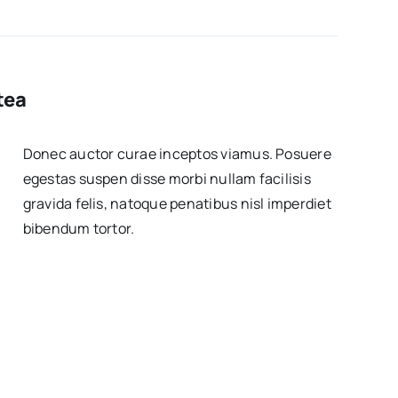
tea
Donec auctor curae inceptos viamus. Posuere
egestas suspen disse morbi nullam facilisis
gravida felis, natoque penatibus nisl imperdiet
bibendum tortor.