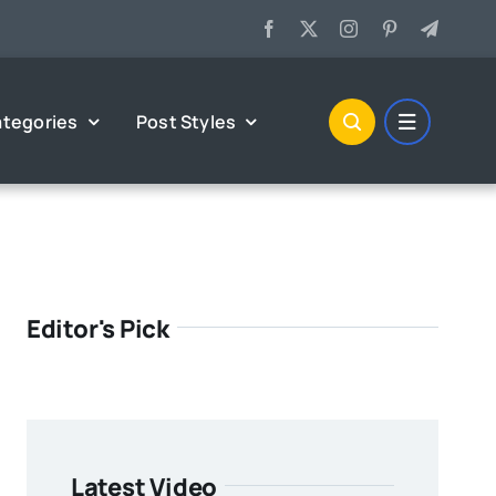
tegories
Post Styles
Editor's Pick
Latest Video